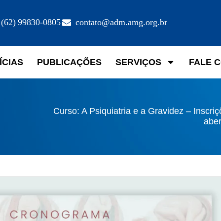
(62) 99830-0805
contato@adm.amg.org.br
ÍCIAS
PUBLICAÇÕES
SERVIÇOS
FALE 
Curso: A Psiquiatria e a Gravidez – Inscri
aber