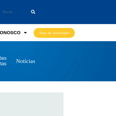
CONOSCO
Área do Associado
ções
Notícias
tas