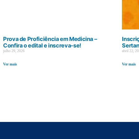
Prova de Proficiência em Medicina –
Inscri
Confira o edital e inscreva-se!
Sertan
julho 29, 2026
abril 22, 2
Ver mais
Ver mais