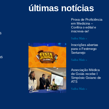
últimas notícias
Prova de Proficiência
em Medicina –
Confira o edital e
inscreva-se!
s
Saiba Mais »
Inscrições abertas
para o Festmego
Sertanejo
as
Saiba Mais »
Associação Médica
de Goiás recebe I
Simpósio Goiano de
ATS
Saiba Mais »