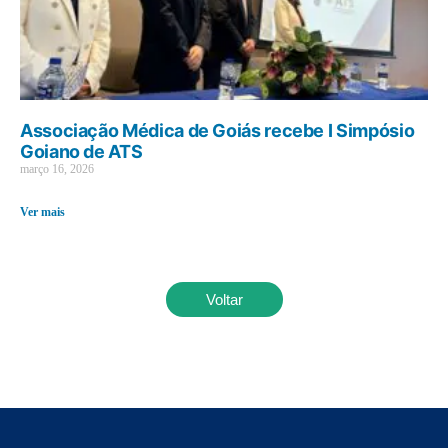
Associação Médica de Goiás recebe I Simpósio
Goiano de ATS
março 16, 2026
Ver mais
Voltar