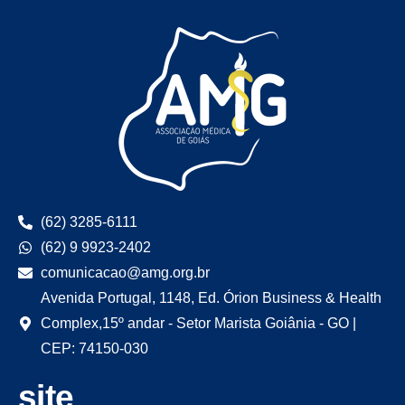
(62) 3285-6111
(62) 9 9923-2402
comunicacao@amg.org.br
Avenida Portugal, 1148, Ed. Órion Business & Health
Complex,15º andar - Setor Marista Goiânia - GO |
CEP: 74150-030
site