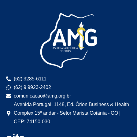
(62) 3285-6111
(62) 9 9923-2402
comunicacao@amg.org.br
Avenida Portugal, 1148, Ed. Órion Business & Health
Complex,15º andar - Setor Marista Goiânia - GO |
CEP: 74150-030