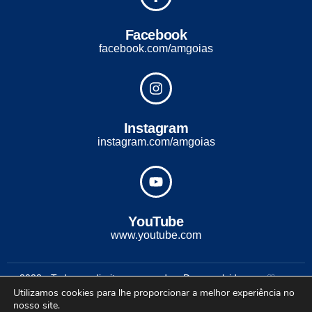
Facebook
facebook.com/amgoias
Instagram
instagram.com/amgoias
YouTube
www.youtube.com
2022 - Todos os direitos reservados. Desenvolvido com ♡ por
Utilizamos cookies para lhe proporcionar a melhor experiência no
Conexão Soluções Corporativas
nosso site.