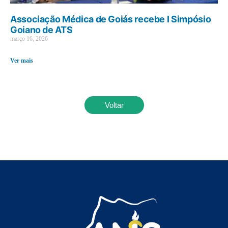
Associação Médica de Goiás recebe I Simpósio
Goiano de ATS
março 16, 2026
Ver mais
Voltar