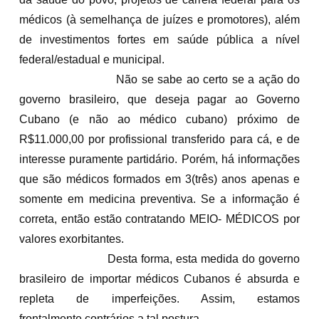
médicos (à semelhança de juízes e promotores), além
de investimentos fortes em saúde pública a nível
federal/estadual e municipal.
Não se sabe ao certo se a ação do
governo brasileiro, que deseja pagar ao Governo
Cubano (e não ao médico cubano) próximo de
R$11.000,00 por profissional transferido para cá, e de
interesse puramente partidário. Porém, há informações
que são médicos formados em 3(três) anos apenas e
somente em medicina preventiva. Se a informação é
correta, então estão contratando MEIO- MÉDICOS por
valores exorbitantes.
Desta forma, esta medida do governo
brasileiro de importar médicos Cubanos é absurda e
repleta de imperfeições. Assim, estamos
frontalmente contrários a tal postura.