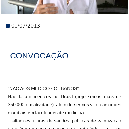
01/07/2013
CONVOCAÇÃO
“NÃO AOS MÉDICOS CUBANOS”
Não faltam médicos no Brasil (hoje somos mais de
350.000 em atividade), além de sermos vice-campeões
mundiais em faculdades de medicina.
Faltam estruturas de saúdes, políticas de valorização
da saúde do povo, projetos de carreia federal para os