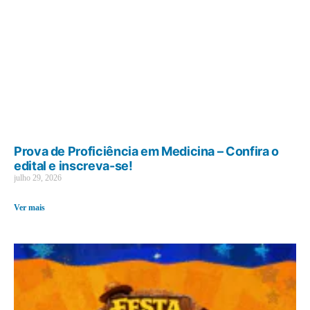
Prova de Proficiência em Medicina – Confira o
edital e inscreva-se!
julho 29, 2026
Ver mais