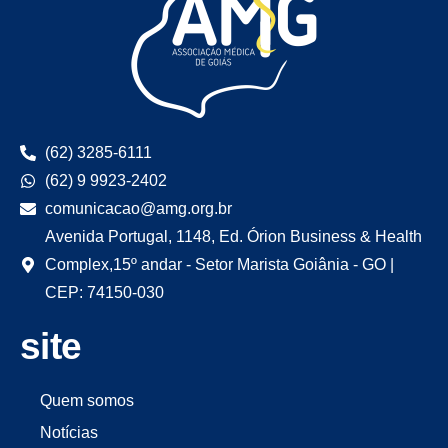
(62) 3285-6111
(62) 9 9923-2402
comunicacao@amg.org.br
Avenida Portugal, 1148, Ed. Órion Business & Health
Complex,15º andar - Setor Marista Goiânia - GO |
CEP: 74150-030
site
Quem somos
Notícias