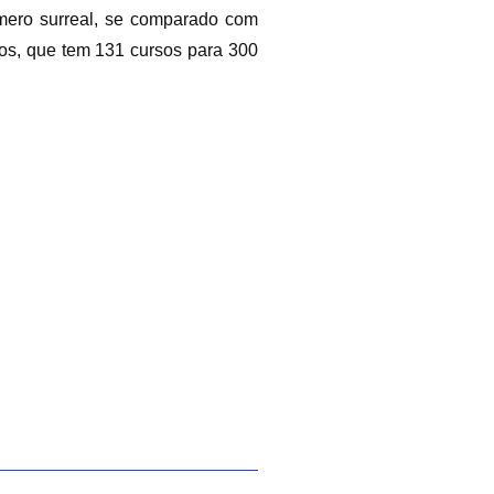
úmero surreal, se comparado com
os, que tem 131 cursos para 300