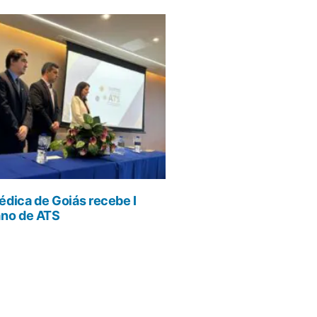
dica de Goiás recebe I
ano de ATS