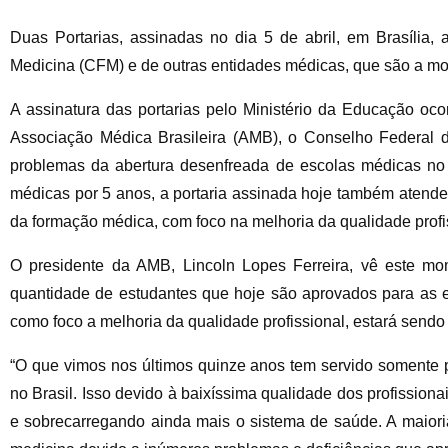
Duas Portarias, assinadas no dia 5 de abril, em Brasília
Medicina (CFM) e de outras entidades médicas, que são a mor
A assinatura das portarias pelo Ministério da Educação oco
Associação Médica Brasileira (AMB), o Conselho Federal 
problemas da abertura desenfreada de escolas médicas no 
médicas por 5 anos, a portaria assinada hoje também atende 
da formação médica, com foco na melhoria da qualidade profi
O presidente da AMB, Lincoln Lopes Ferreira, vê este mo
quantidade de estudantes que hoje são aprovados para as e
como foco a melhoria da qualidade profissional, estará sendo
“O que vimos nos últimos quinze anos tem servido somente p
no Brasil. Isso devido à baixíssima qualidade dos profissio
e sobrecarregando ainda mais o sistema de saúde. A maior