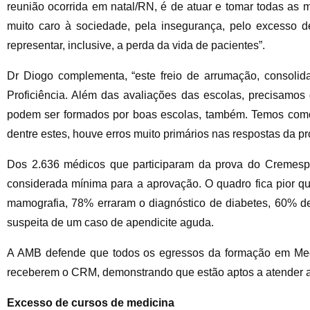
reunião ocorrida em natal/RN, é de atuar e tomar todas as 
muito caro à sociedade, pela insegurança, pelo excesso d
representar, inclusive, a perda da vida de pacientes”.
Dr Diogo complementa, “este freio de arrumação, consoli
Proficiência. Além das avaliações das escolas, precisamo
podem ser formados por boas escolas, também. Temos com
dentre estes, houve erros muito primários nas respostas da pr
Dos 2.636 médicos que participaram da prova do Cremes
considerada mínima para a aprovação. O quadro fica pior 
mamografia, 78% erraram o diagnóstico de diabetes, 60% 
suspeita de um caso de apendicite aguda.
A AMB defende que todos os egressos da formação em Med
receberem o CRM, demonstrando que estão aptos a atender 
Excesso de cursos de medicina