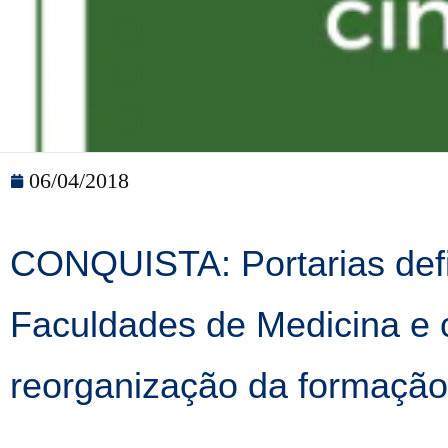
06/04/2018
CONQUISTA: Portarias defi
Faculdades de Medicina e c
reorganização da formaçã