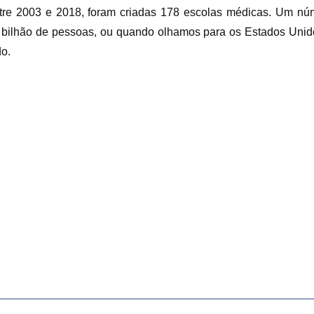
ntre 2003 e 2018, foram criadas 178 escolas médicas. Um n
 bilhão de pessoas, ou quando olhamos para os Estados Unid
do.