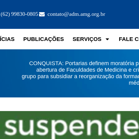
(62) 99830-0805
contato@adm.amg.org.br
ÍCIAS
PUBLICAÇÕES
SERVIÇOS
FALE 
CONQUISTA: Portarias definem moratória p
abertura de Faculdades de Medicina e cr
grupo para subsidiar a reorganização da form
méd