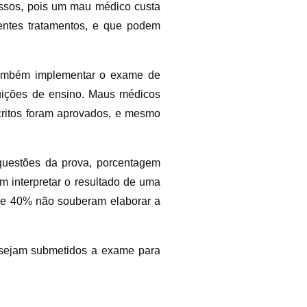
ressos, pois um mau médico custa
uentes tratamentos, e que podem
 também implementar o exame de
tuições de ensino. Maus médicos
ritos foram aprovados, e mesmo
uestões da prova, porcentagem
 interpretar o resultado de uma
 e 40% não souberam elaborar a
 sejam submetidos a exame para