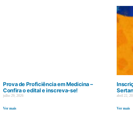
Prova de Proficiência em Medicina –
Inscri
Confira o edital e inscreva-se!
Sertan
julho 29, 2026
abril 22, 2
Ver mais
Ver mais