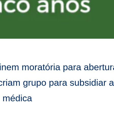
nem moratória para abertur
riam grupo para subsidiar a
o médica