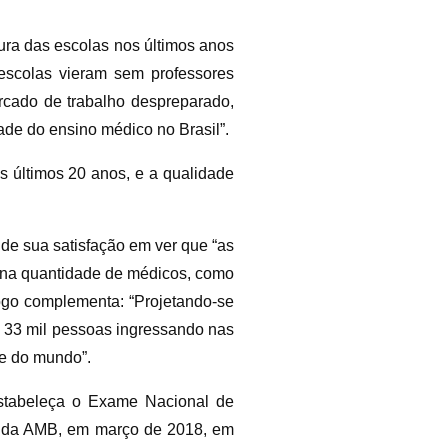
ura das escolas nos últimos anos
 escolas vieram sem professores
ercado de trabalho despreparado,
ade do ensino médico no Brasil”.
s últimos 20 anos, e a qualidade
de sua satisfação em ver que “as
o na quantidade de médicos, como
iogo complementa: “Projetando-se
s 33 mil pessoas ingressando nas
te do mundo”.
estabeleça o Exame Nacional de
vo da AMB, em março de 2018, em