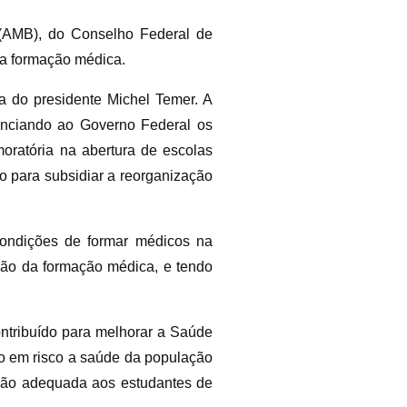
a (AMB), do Conselho Federal de
da formação médica.
ça do presidente Michel Temer. A
unciando ao Governo Federal os
oratória na abertura de escolas
o para subsidiar a reorganização
condições de formar médicos na
ção da formação médica, e tendo
.
ontribuído para melhorar a Saúde
do em risco a saúde da população
ação adequada aos estudantes de