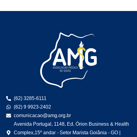
(62) 3285-6111
(62) 9 9923-2402
comunicacao@amg.org.br
Avenida Portugal, 1148, Ed. Órion Business & Health
Complex,15º andar - Setor Marista Goiânia - GO |