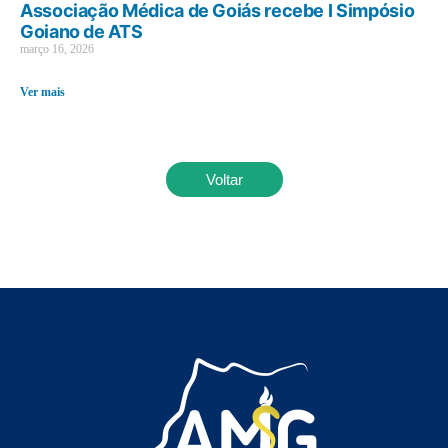
Associação Médica de Goiás recebe I Simpósio
Goiano de ATS
março 16, 2026
Ver mais
Voltar