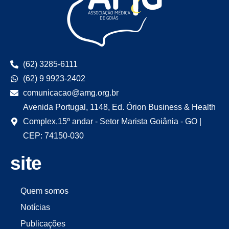
(62) 3285-6111
(62) 9 9923-2402
comunicacao@amg.org.br
Avenida Portugal, 1148, Ed. Órion Business & Health
Complex,15º andar - Setor Marista Goiânia - GO |
CEP: 74150-030
site
Quem somos
Notícias
Publicações