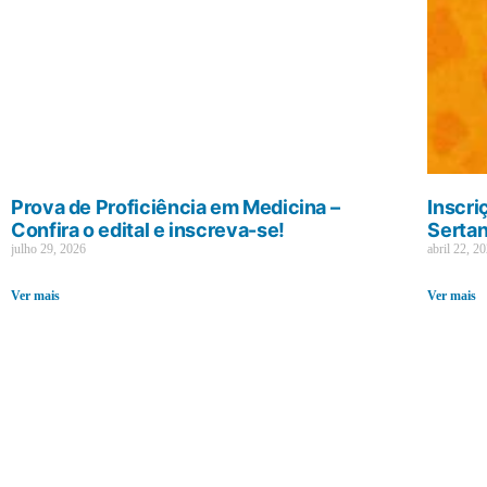
Prova de Proficiência em Medicina –
Inscri
Confira o edital e inscreva-se!
Sertan
julho 29, 2026
abril 22, 2
Ver mais
Ver mais