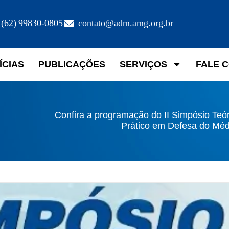
(62) 99830-0805
contato@adm.amg.org.br
ÍCIAS
PUBLICAÇÕES
SERVIÇOS
FALE 
Confira a programação do II Simpósio Teó
Prático em Defesa do Méd