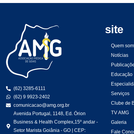
site
Quem som
Notícias
Publicaçõ
Educação 
Especiali
(62) 3285-6111
Serviços
(62) 9 9923-2402
Clube de 
comunicacao@amg.org.br
TV AMG
Avenida Portugal, 1148, Ed. Órion
Business & Health Complex,15º andar -
Galeria
Setor Marista Goiânia - GO | CEP:
Fale Cono