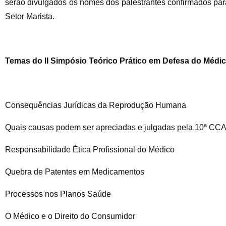
serão divulgados os nomes dos palestrantes confirmados para 
Setor Marista.
Temas do II Simpósio Teórico Prático em Defesa do Médi
Consequências Jurídicas da Reprodução Humana
Quais causas podem ser apreciadas e julgadas pela 10ª CC
Responsabilidade Ética Profissional do Médico
Quebra de Patentes em Medicamentos
Processos nos Planos Saúde
O Médico e o Direito do Consumidor