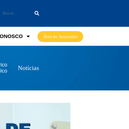
CONOSCO
Área do Associado
rico
Notícias
ico