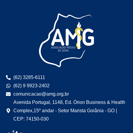
(62) 3285-6111
(62) 9 9923-2402
comunicacao@amg.org.br
Avenida Portugal, 1148, Ed. Órion Business & Health
Complex,15º andar - Setor Marista Goiânia - GO |
CEP: 74150-030