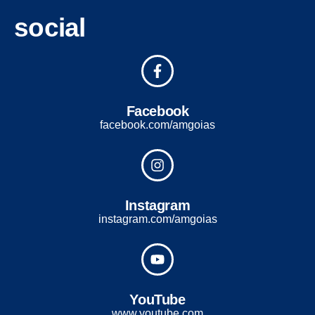
social
Facebook
facebook.com/amgoias
Instagram
instagram.com/amgoias
YouTube
www.youtube.com