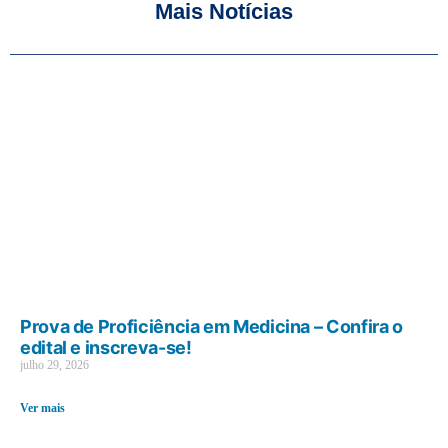
Mais Notícias
Prova de Proficiência em Medicina – Confira o
edital e inscreva-se!
julho 29, 2026
Ver mais