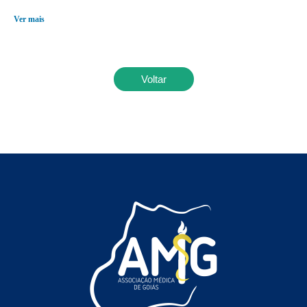
Ver mais
Voltar