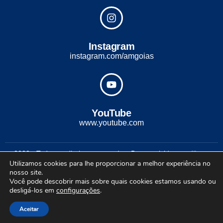
Instagram
instagram.com/amgoias
YouTube
www.youtube.com
2022 - Todos os direitos reservados. Desenvolvido com ♡ por
Utilizamos cookies para lhe proporcionar a melhor experiência no
Conexão Soluções Corporativas
nosso site.
Você pode descobrir mais sobre quais cookies estamos usando ou
desligá-los em
configurações
.
Aceitar