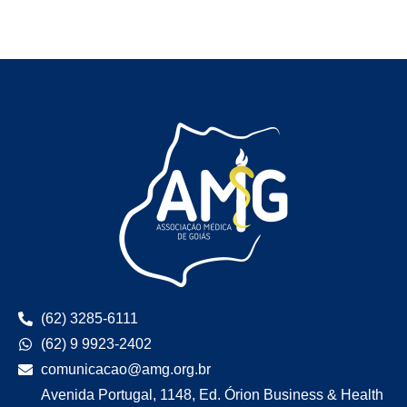
(62) 3285-6111
(62) 9 9923-2402
comunicacao@amg.org.br
Avenida Portugal, 1148, Ed. Órion Business & Health