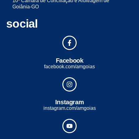
10ª Câmara de Conciliação e Arbitragem de
Goiânia-GO
social
Facebook
facebook.com/amgoias
Instagram
instagram.com/amgoias