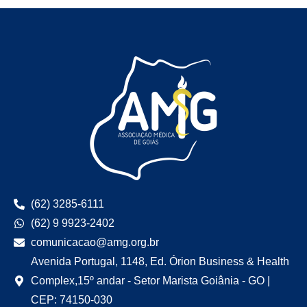
(62) 3285-6111
(62) 9 9923-2402
comunicacao@amg.org.br
Avenida Portugal, 1148, Ed. Órion Business & Health
Complex,15º andar - Setor Marista Goiânia - GO |
CEP: 74150-030