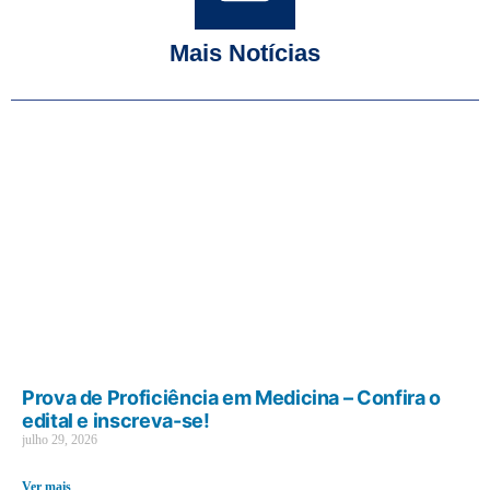
Mais Notícias
Prova de Proficiência em Medicina – Confira o
edital e inscreva-se!
julho 29, 2026
Ver mais