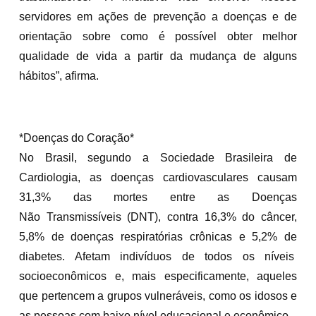
servidores em ações de prevenção a doenças e de
orientação sobre como é possível obter melhor
qualidade de vida a partir da mudança de alguns
hábitos”, afirma.
*Doenças do Coração*
No Brasil, segundo a Sociedade Brasileira de
Cardiologia, as doenças cardiovasculares causam
31,3% das mortes entre as Doenças
Não Transmissíveis (DNT), contra 16,3% do câncer,
5,8% de doenças respiratórias crônicas e 5,2% de
diabetes. Afetam indivíduos de todos os níveis
socioeconômicos e, mais especificamente, aqueles
que pertencem a grupos vulneráveis, como os idosos e
as pessoas com baixo nível educacional e econômico.