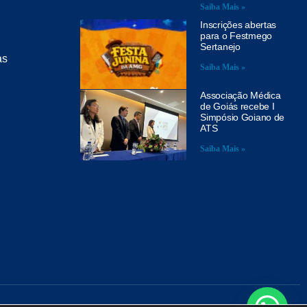
Saiba Mais »
Inscrições abertas
para o Festmego
Sertanejo
as
Saiba Mais »
Associação Médica
de Goiás recebe I
Simpósio Goiano de
ATS
Saiba Mais »