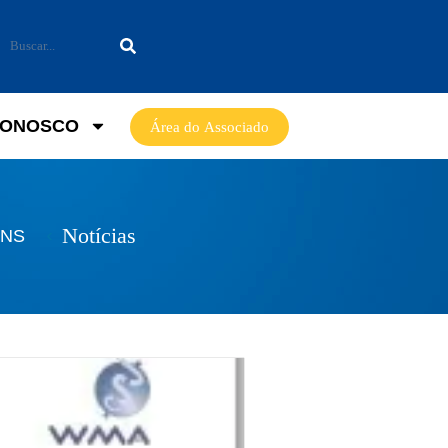
CONOSCO
Área do Associado
Notícias
ANS