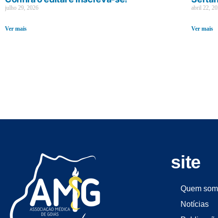
julho 29, 2026
abril 22, 2
Ver mais
Ver mais
site
Quem som
Notícias