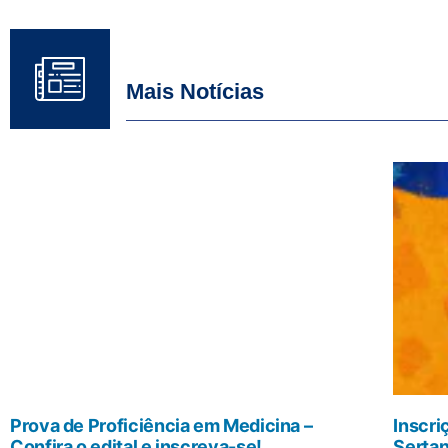
Mais Notícias
Prova de Proficiência em Medicina –
Inscri
Confira o edital e inscreva-se!
Sertan