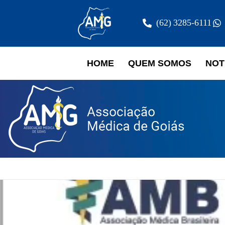
(62) 3285-6111
HOME
QUEM SOMOS
NOT