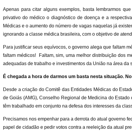
Apenas para citar alguns exemplos, basta lembrarmos que 
privativo do médico o diagnóstico de doença e a respectiva
Médicas e o aumento do número de vagas naquelas já existe
ignorando a classe médica brasileira, com o objetivo de at
Para justificar seus equívocos, o governo alega que faltam m
faltam médicos! Faltam, sim, uma melhor distribuição dos méd
adequadas de trabalho e investimentos da União na área da 
É chegada a hora de darmos um basta nesta situação. Nos
Desde a criação do Comitê das Entidades Médicas do Esta
de Goiás (AMG), Conselho Regional de Medicina do Estado
têm trabalhado em conjunto na defesa dos interesses da cla
Precisamos nos empenhar para a derrota do atual governo fede
papel de cidadão e pedir votos contra a reeleição da atual pr