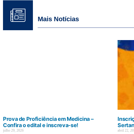
Mais Notícias
Prova de Proficiência em Medicina –
Inscri
Confira o edital e inscreva-se!
Sertan
julho 29, 2026
abril 22, 2