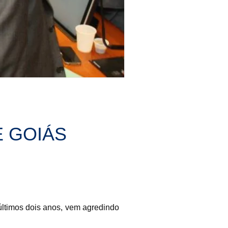
E GOIÁS
últimos dois anos, vem agredindo