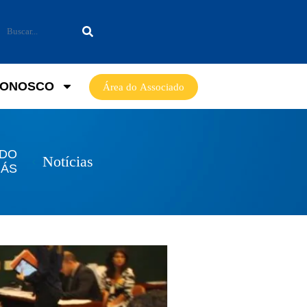
CONOSCO
Área do Associado
 DO
Notícias
IÁS