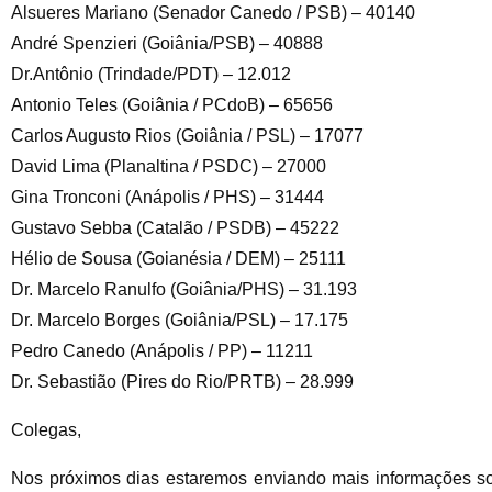
Alsueres Mariano (Senador Canedo / PSB) – 40140
André Spenzieri (Goiânia/PSB) – 40888
Dr.Antônio (Trindade/PDT) – 12.012
Antonio Teles (Goiânia / PCdoB) – 65656
Carlos Augusto Rios (Goiânia / PSL) – 17077
David Lima (Planaltina / PSDC) – 27000
Gina Tronconi (Anápolis / PHS) – 31444
Gustavo Sebba (Catalão / PSDB) – 45222
Hélio de Sousa (Goianésia / DEM) – 25111
Dr. Marcelo Ranulfo (Goiânia/PHS) – 31.193
Dr. Marcelo Borges (Goiânia/PSL) – 17.175
Pedro Canedo (Anápolis / PP) – 11211
Dr. Sebastião (Pires do Rio/PRTB) – 28.999
Colegas,
Nos próximos dias estaremos enviando mais informações 