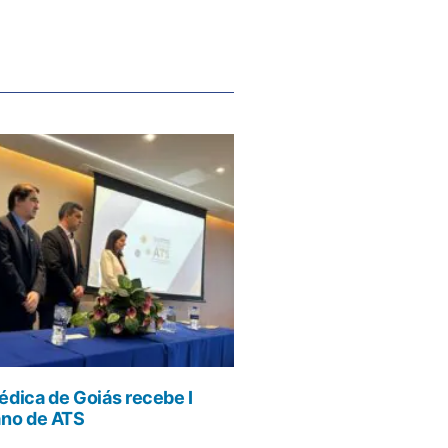
dica de Goiás recebe I
ano de ATS