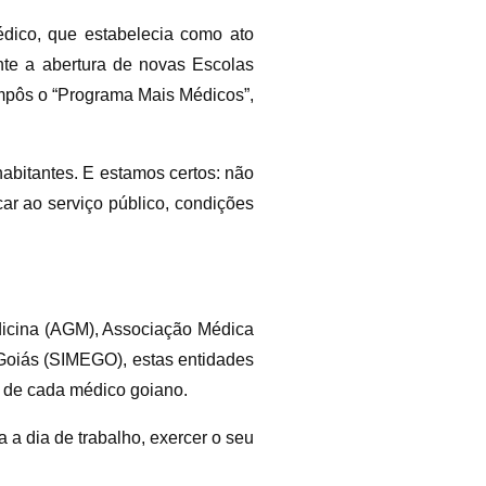
édico, que estabelecia como ato
ente a abertura de novas Escolas
mpôs o “Programa Mais Médicos”,
habitantes. E estamos certos: não
car ao serviço público, condições
icina (AGM), Associação Médica
oiás (SIMEGO), estas entidades
o de cada médico goiano.
 a dia de trabalho, exercer o seu