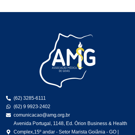
(62) 3285-6111
(62) 9 9923-2402
comunicacao@amg.org.br
Avenida Portugal, 1148, Ed. Órion Business & Health
Complex,15º andar - Setor Marista Goiânia - GO |