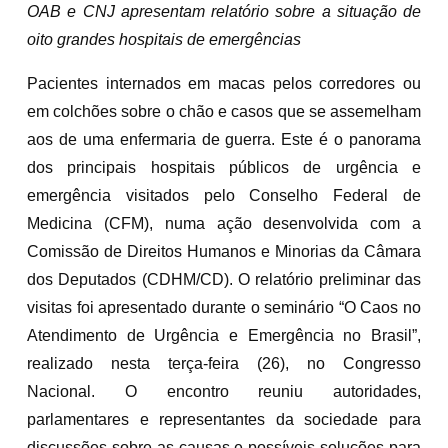
OAB e CNJ apresentam relatório sobre a situação de
oito grandes hospitais de emergências
Pacientes internados em macas pelos corredores ou
em colchões sobre o chão e casos que se assemelham
aos de uma enfermaria de guerra. Este é o panorama
dos principais hospitais públicos de urgência e
emergência visitados pelo Conselho Federal de
Medicina (CFM), numa ação desenvolvida com a
Comissão de Direitos Humanos e Minorias da Câmara
dos Deputados (CDHM/CD). O relatório preliminar das
visitas foi apresentado durante o seminário “O Caos no
Atendimento de Urgência e Emergência no Brasil”,
realizado nesta terça-feira (26), no Congresso
Nacional. O encontro reuniu autoridades,
parlamentares e representantes da sociedade para
discussões sobre as causas e possíveis soluções para