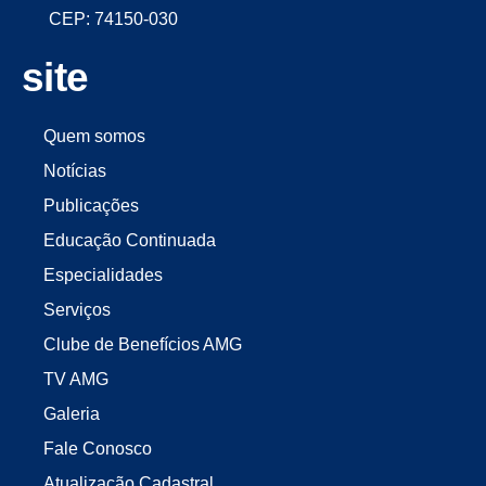
CEP: 74150-030
site
Quem somos
Notícias
Publicações
Educação Continuada
Especialidades
Serviços
Clube de Benefícios AMG
TV AMG
Galeria
Fale Conosco
Atualização Cadastral