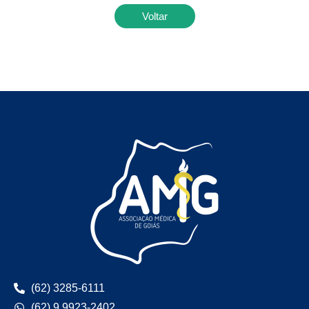
Voltar
(62) 3285-6111
(62) 9 9923-2402