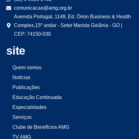
comunicacao@amg.org.br
Avenida Portugal, 1148, Ed. Órion Business & Health
Complex,15º andar - Setor Marista Goiânia - GO |
CEP: 74150-030
site
Quem somos
Notícias
Publicações
Educação Continuada
Especialidades
Serviços
Clube de Benefícios AMG
TV AMG