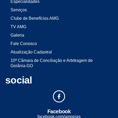
Especialidades
Serviços
Clube de Benefícios AMG
TV AMG
Galeria
Fale Conosco
Atualização Cadastral
10ª Câmara de Conciliação e Arbitragem de
Goiânia-GO
social
Facebook
facebook.com/amgoias