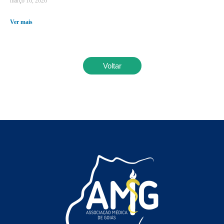
março 16, 2026
Ver mais
Voltar