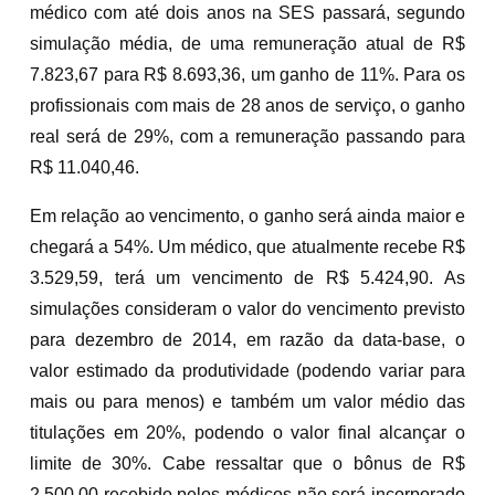
médico com até dois anos na SES passará, segundo
simulação média, de uma remuneração atual de R$
7.823,67 para R$ 8.693,36, um ganho de 11%. Para os
profissionais com mais de 28 anos de serviço, o ganho
real será de 29%, com a remuneração passando para
R$ 11.040,46.
Em relação ao vencimento, o ganho será ainda maior e
chegará a 54%. Um médico, que atualmente recebe R$
3.529,59, terá um vencimento de R$ 5.424,90. As
simulações consideram o valor do vencimento previsto
para dezembro de 2014, em razão da data-base, o
valor estimado da produtividade (podendo variar para
mais ou para menos) e também um valor médio das
titulações em 20%, podendo o valor final alcançar o
limite de 30%. Cabe ressaltar que o bônus de R$
2.500,00 recebido pelos médicos não será incorporado