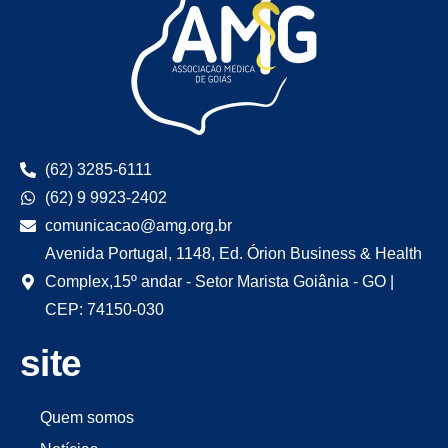
(62) 3285-6111
(62) 9 9923-2402
comunicacao@amg.org.br
Avenida Portugal, 1148, Ed. Órion Business & Health
Complex,15º andar - Setor Marista Goiânia - GO |
CEP: 74150-030
site
Quem somos