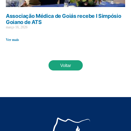
Associação Médica de Goiás recebe I Simpósio
Goiano de ATS
março 16, 2026
Ver mais
Voltar