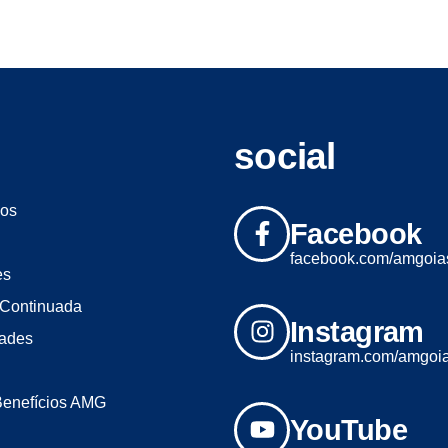
social
os
Facebook
facebook.com/amgoia
es
Continuada
Instagram
dades
instagram.com/amgoi
Benefícios AMG
YouTube