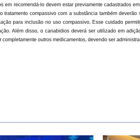
os em recomendá-lo devem estar previamente cadastrados em 
o tratamento compassivo com a substância também deverão se
dicação para inclusão no uso compassivo. Esse cuidado permit
cação. Além disso, o canabidios deverá ser utilizado em adi
tuir completamente outros medicamentos, devendo ser administr