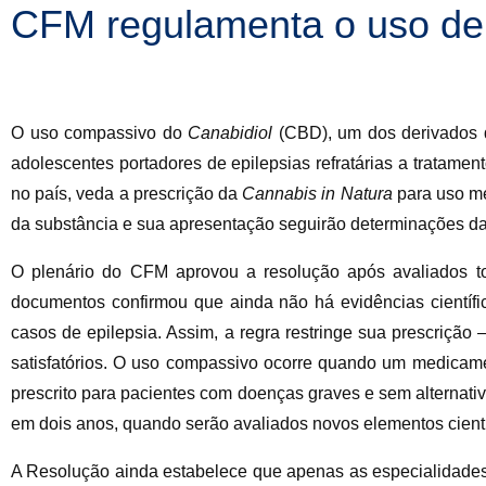
CFM regulamenta o uso de 
O uso compassivo do
Canabidiol
(CBD), um dos derivados
adolescentes portadores de epilepsias refratárias a tratamen
no país, veda a prescrição da
Cannabis
in
Natura
para uso me
da substância e sua apresentação seguirão determinações da 
O plenário do CFM aprovou a resolução após avaliados tod
documentos confirmou que ainda não há evidências científ
casos de epilepsia. Assim, a regra restringe sua prescriçã
satisfatórios. O uso compassivo ocorre quando um medicame
prescrito para pacientes com doenças graves e sem alternativa
em dois anos, quando serão avaliados novos elementos cientí
A Resolução ainda estabelece que apenas as especialidades d