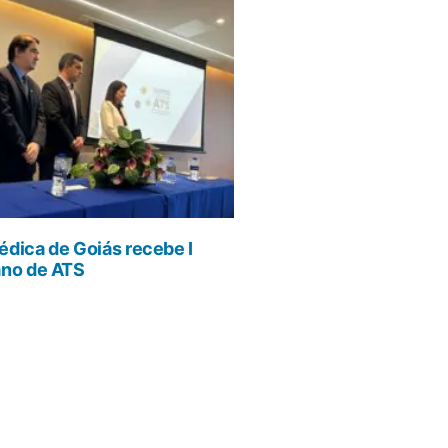
dica de Goiás recebe I
ano de ATS