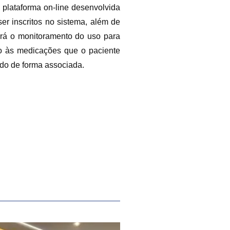
plataforma on-line desenvolvida
r inscritos no sistema, além de
irá o monitoramento do uso para
ção às medicações que o paciente
ado de forma associada.