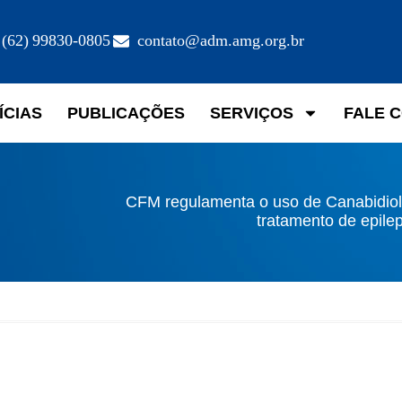
(62) 99830-0805
contato@adm.amg.org.br
ÍCIAS
PUBLICAÇÕES
SERVIÇOS
FALE 
CFM regulamenta o uso de Canabidiol
tratamento de epile