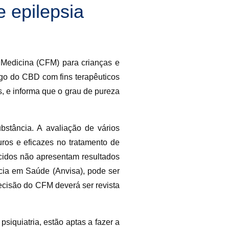
 epilepsia
e Medicina (CFM) para crianças e
rego do CBD com fins terapêuticos
, e informa que o grau de pureza
bstância. A avaliação de vários
ros e eficazes no tratamento de
ecidos não apresentam resultados
cia em Saúde (Anvisa), pode ser
decisão do CFM deverá ser revista
iquiatria, estão aptas a fazer a