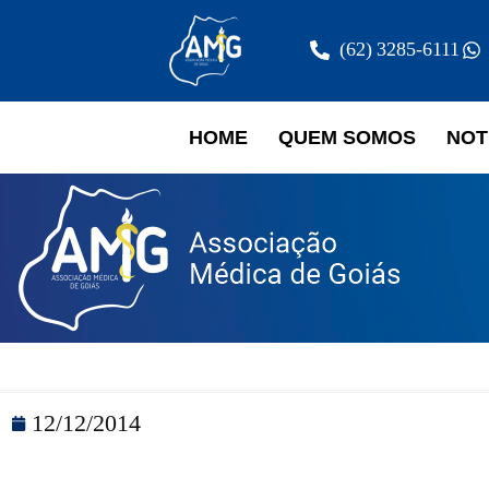
(62) 3285-6111
HOME
QUEM SOMOS
NOT
12/12/2014