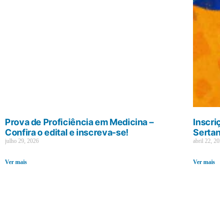
Prova de Proficiência em Medicina –
Inscri
Confira o edital e inscreva-se!
Sertan
julho 29, 2026
abril 22, 2
Ver mais
Ver mais