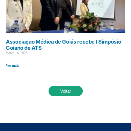
Associação Médica de Goiás recebe I Simpósio
Goiano de ATS
março 16, 2026
Ver mais
Voltar