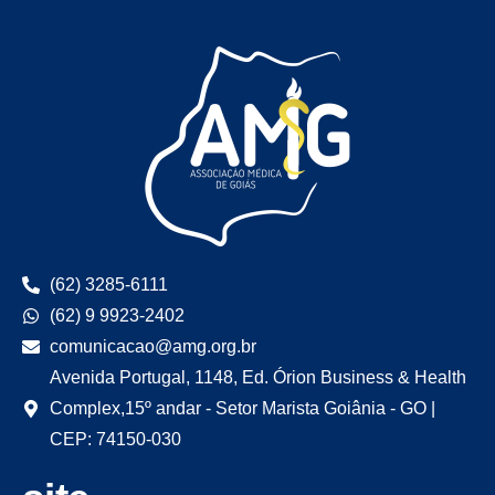
(62) 3285-6111
(62) 9 9923-2402
comunicacao@amg.org.br
Avenida Portugal, 1148, Ed. Órion Business & Health
Complex,15º andar - Setor Marista Goiânia - GO |
CEP: 74150-030