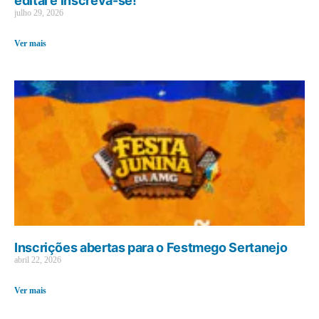
edital e inscreva-se!
julho 29, 2026
Ver mais
Inscrições abertas para o Festmego Sertanejo
abril 22, 2026
Ver mais