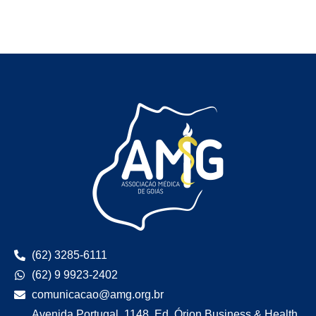
(62) 3285-6111
(62) 9 9923-2402
comunicacao@amg.org.br
Avenida Portugal, 1148, Ed. Órion Business & Health