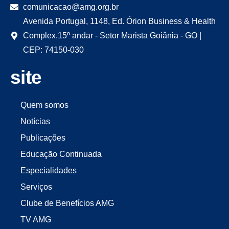
comunicacao@amg.org.br
Avenida Portugal, 1148, Ed. Órion Business & Health
Complex,15º andar - Setor Marista Goiânia - GO |
CEP: 74150-030
site
Quem somos
Notícias
Publicações
Educação Continuada
Especialidades
Serviços
Clube de Benefícios AMG
TV AMG