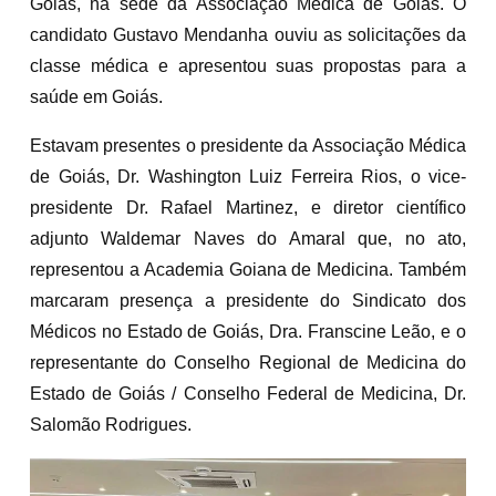
Goiás, na sede da Associação Médica de Goiás. O
candidato Gustavo Mendanha ouviu as solicitações da
classe médica e apresentou suas propostas para a
saúde em Goiás.
Estavam presentes o presidente da Associação Médica
de Goiás, Dr. Washington Luiz Ferreira Rios, o vice-
presidente Dr. Rafael Martinez, e diretor científico
adjunto Waldemar Naves do Amaral que, no ato,
representou a Academia Goiana de Medicina. Também
marcaram presença a presidente do Sindicato dos
Médicos no Estado de Goiás, Dra. Franscine Leão, e o
representante do Conselho Regional de Medicina do
Estado de Goiás / Conselho Federal de Medicina, Dr.
Salomão Rodrigues.