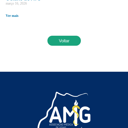
março 16, 2026
Ver mais
Voltar