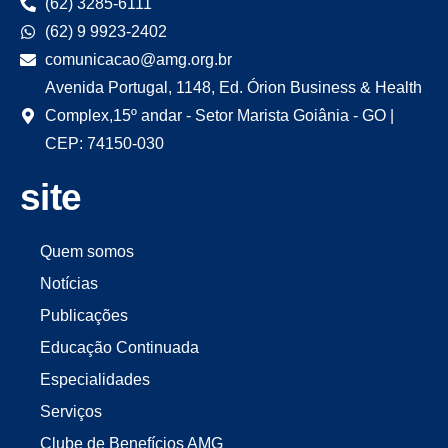
(62) 3285-6111
(62) 9 9923-2402
comunicacao@amg.org.br
Avenida Portugal, 1148, Ed. Órion Business & Health
Complex,15º andar - Setor Marista Goiânia - GO |
CEP: 74150-030
site
Quem somos
Notícias
Publicações
Educação Continuada
Especialidades
Serviços
Clube de Benefícios AMG