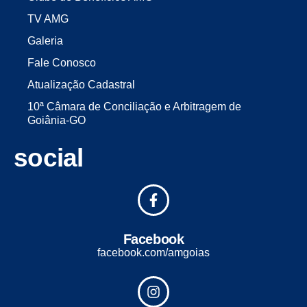
TV AMG
Galeria
Fale Conosco
Atualização Cadastral
10ª Câmara de Conciliação e Arbitragem de
Goiânia-GO
social
Facebook
facebook.com/amgoias