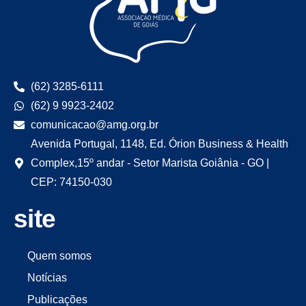
(62) 3285-6111
(62) 9 9923-2402
comunicacao@amg.org.br
Avenida Portugal, 1148, Ed. Órion Business & Health
Complex,15º andar - Setor Marista Goiânia - GO |
CEP: 74150-030
site
Quem somos
Notícias
Publicações