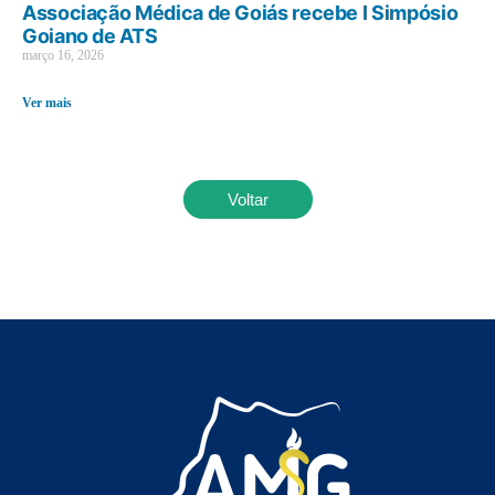
Associação Médica de Goiás recebe I Simpósio
Goiano de ATS
março 16, 2026
Ver mais
Voltar