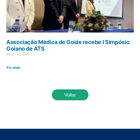
Associação Médica de Goiás recebe I Simpósio
Goiano de ATS
março 16, 2026
Ver mais
Voltar