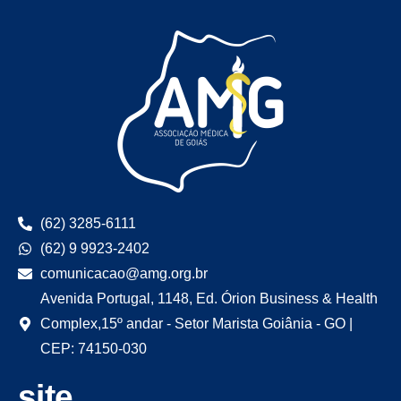
(62) 3285-6111
(62) 9 9923-2402
comunicacao@amg.org.br
Avenida Portugal, 1148, Ed. Órion Business & Health
Complex,15º andar - Setor Marista Goiânia - GO |
CEP: 74150-030
site