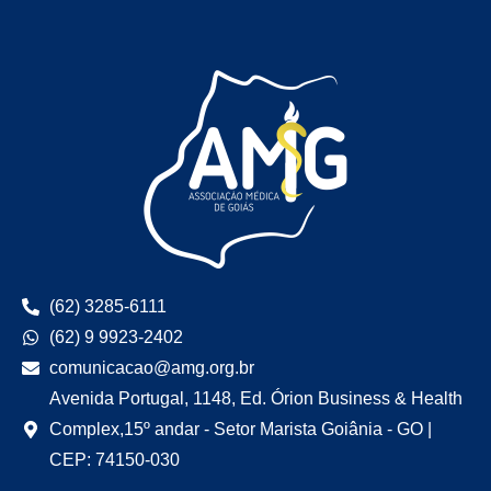
(62) 3285-6111
(62) 9 9923-2402
comunicacao@amg.org.br
Avenida Portugal, 1148, Ed. Órion Business & Health
Complex,15º andar - Setor Marista Goiânia - GO |
CEP: 74150-030