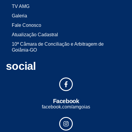
TV AMG
Galeria
Fale Conosco
Atualização Cadastral
10ª Câmara de Conciliação e Arbitragem de
Goiânia-GO
social
Facebook
facebook.com/amgoias