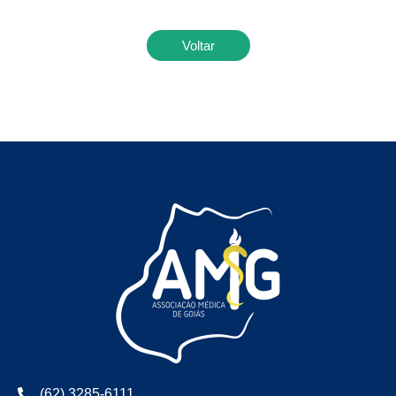
Voltar
(62) 3285-6111