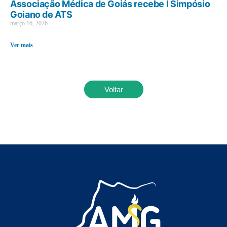
Associação Médica de Goiás recebe I Simpósio
Goiano de ATS
março 16, 2026
Ver mais
Voltar