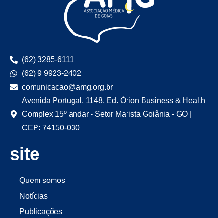
(62) 3285-6111
(62) 9 9923-2402
comunicacao@amg.org.br
Avenida Portugal, 1148, Ed. Órion Business & Health
Complex,15º andar - Setor Marista Goiânia - GO |
CEP: 74150-030
site
Quem somos
Notícias
Publicações