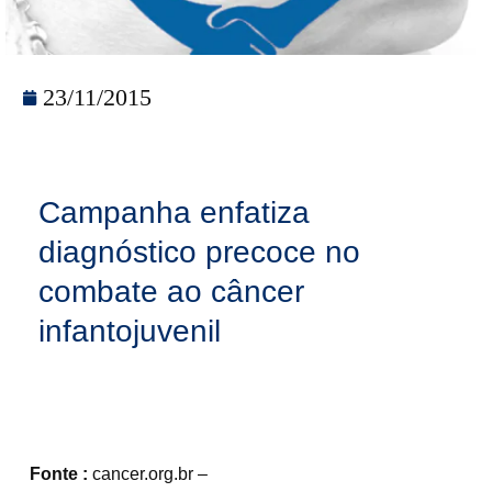
23/11/2015
Campanha enfatiza
diagnóstico precoce no
combate ao câncer
infantojuvenil
Fonte :
cancer.org.br –