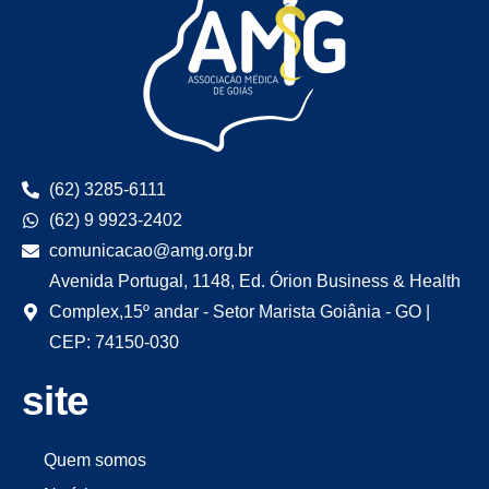
(62) 3285-6111
(62) 9 9923-2402
comunicacao@amg.org.br
Avenida Portugal, 1148, Ed. Órion Business & Health
Complex,15º andar - Setor Marista Goiânia - GO |
CEP: 74150-030
site
Quem somos