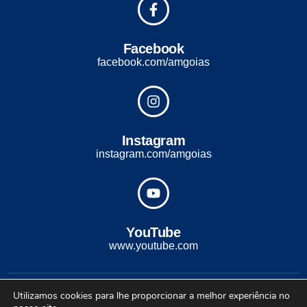
Facebook
facebook.com/amgoias
Instagram
instagram.com/amgoias
YouTube
www.youtube.com
2022 - Todos os direitos reservados. Desenvolvido com ♡ por
Utilizamos cookies para lhe proporcionar a melhor experiência no
Conexão Soluções Corporativas