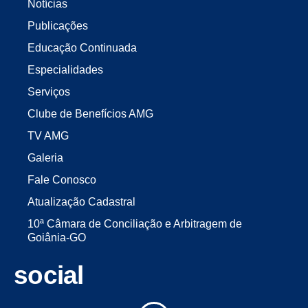
Notícias
Publicações
Educação Continuada
Especialidades
Serviços
Clube de Benefícios AMG
TV AMG
Galeria
Fale Conosco
Atualização Cadastral
10ª Câmara de Conciliação e Arbitragem de
Goiânia-GO
social