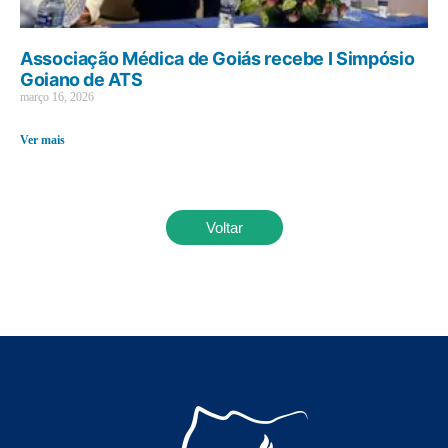
Associação Médica de Goiás recebe I Simpósio
Goiano de ATS
março 16, 2026
Ver mais
Voltar