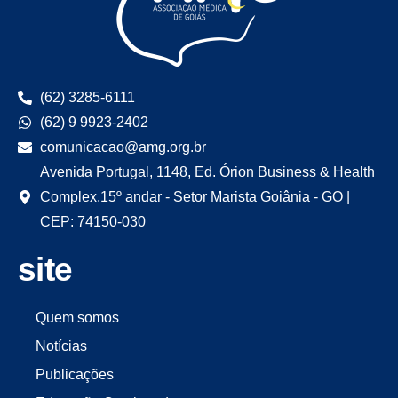
(62) 3285-6111
(62) 9 9923-2402
comunicacao@amg.org.br
Avenida Portugal, 1148, Ed. Órion Business & Health
Complex,15º andar - Setor Marista Goiânia - GO |
CEP: 74150-030
site
Quem somos
Notícias
Publicações