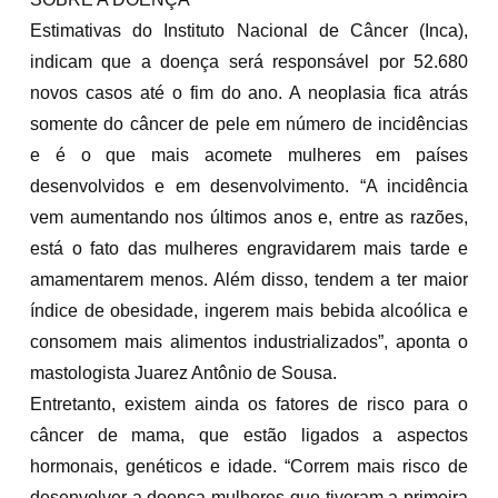
Estimativas do Instituto Nacional de Câncer (Inca),
indicam que a doença será responsável por 52.680
novos casos até o fim do ano. A neoplasia fica atrás
somente do câncer de pele em número de incidências
e é o que mais acomete mulheres em países
desenvolvidos e em desenvolvimento. “A incidência
vem aumentando nos últimos anos e, entre as razões,
está o fato das mulheres engravidarem mais tarde e
amamentarem menos. Além disso, tendem a ter maior
índice de obesidade, ingerem mais bebida alcoólica e
consomem mais alimentos industrializados”, aponta o
mastologista Juarez Antônio de Sousa.
Entretanto, existem ainda os fatores de risco para o
câncer de mama, que estão ligados a aspectos
hormonais, genéticos e idade. “Correm mais risco de
desenvolver a doença mulheres que tiveram a primeira