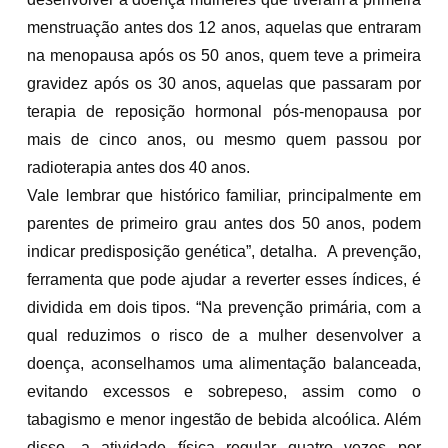
menstruação antes dos 12 anos, aquelas que entraram
na menopausa após os 50 anos, quem teve a primeira
gravidez após os 30 anos, aquelas que passaram por
terapia de reposição hormonal pós-menopausa por
mais de cinco anos, ou mesmo quem passou por
radioterapia antes dos 40 anos.
Vale lembrar que histórico familiar, principalmente em
parentes de primeiro grau antes dos 50 anos, podem
indicar predisposição genética”, detalha. A prevenção,
ferramenta que pode ajudar a reverter esses índices, é
dividida em dois tipos. “Na prevenção primária, com a
qual reduzimos o risco de a mulher desenvolver a
doença, aconselhamos uma alimentação balanceada,
evitando excessos e sobrepeso, assim como o
tabagismo e menor ingestão de bebida alcoólica. Além
disso, a atividade física regular quatro vezes por