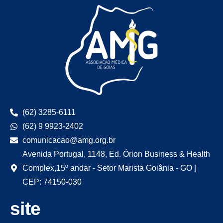
(62) 3285-6111
(62) 9 9923-2402
comunicacao@amg.org.br
Avenida Portugal, 1148, Ed. Órion Business & Health
Complex,15º andar - Setor Marista Goiânia - GO |
CEP: 74150-030
site