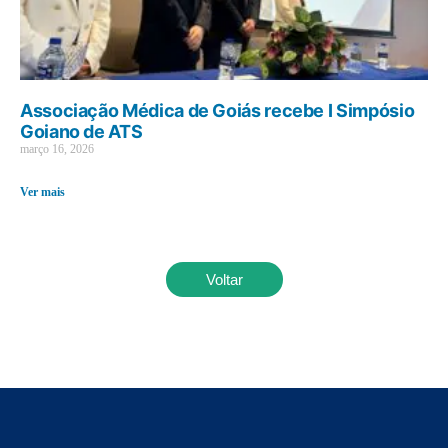
Associação Médica de Goiás recebe I Simpósio
Goiano de ATS
março 16, 2026
Ver mais
Voltar