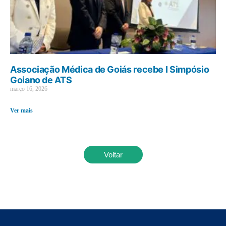
Associação Médica de Goiás recebe I Simpósio
Goiano de ATS
março 16, 2026
Ver mais
Voltar