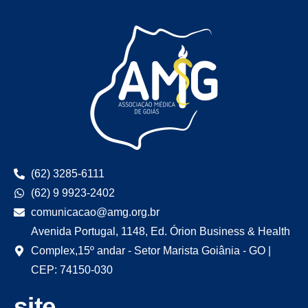
(62) 3285-6111
(62) 9 9923-2402
comunicacao@amg.org.br
Avenida Portugal, 1148, Ed. Órion Business & Health
Complex,15º andar - Setor Marista Goiânia - GO |
CEP: 74150-030
site