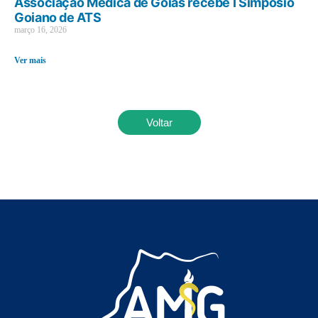
Associação Médica de Goiás recebe I Simpósio
Goiano de ATS
março 16, 2026
Ver mais
Voltar