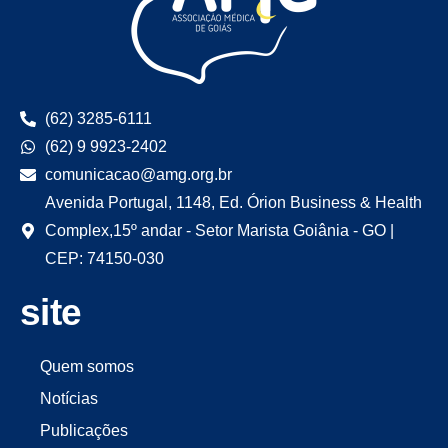
(62) 3285-6111
(62) 9 9923-2402
comunicacao@amg.org.br
Avenida Portugal, 1148, Ed. Órion Business & Health
Complex,15º andar - Setor Marista Goiânia - GO |
CEP: 74150-030
site
Quem somos
Notícias
Publicações