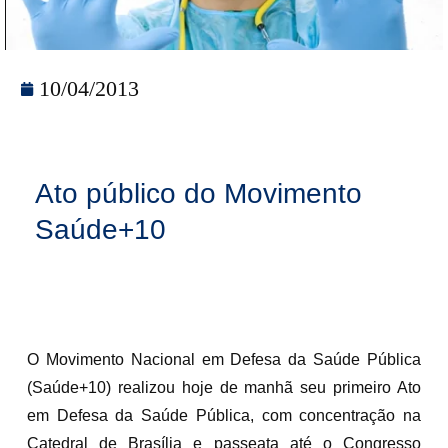
10/04/2013
Ato público do Movimento
Saúde+10
O Movimento Nacional em Defesa da Saúde Pública
(Saúde+10) realizou hoje de manhã seu primeiro Ato
em Defesa da Saúde Pública, com concentração na
Catedral de Brasília e passeata até o Congresso