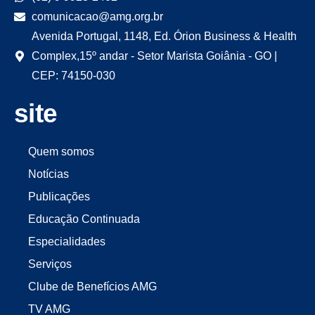
comunicacao@amg.org.br
Avenida Portugal, 1148, Ed. Órion Business & Health
Complex,15º andar - Setor Marista Goiânia - GO |
CEP: 74150-030
site
Quem somos
Notícias
Publicações
Educação Continuada
Especialidades
Serviços
Clube de Benefícios AMG
TV AMG