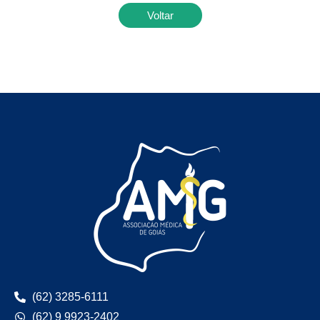
Voltar
(62) 3285-6111
(62) 9 9923-2402