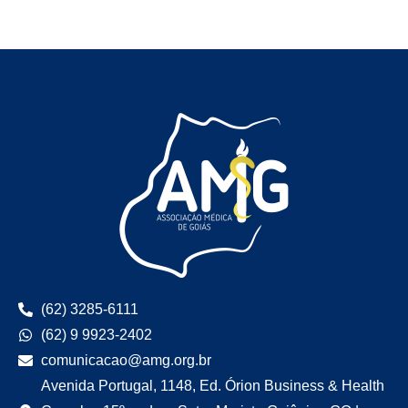
(62) 3285-6111
(62) 9 9923-2402
comunicacao@amg.org.br
Avenida Portugal, 1148, Ed. Órion Business & Health