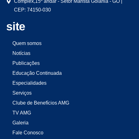
Complex,15º andar - Setor Marista Goiânia - GO |
CEP: 74150-030
site
Quem somos
Notícias
Publicações
Educação Continuada
Especialidades
Serviços
Clube de Benefícios AMG
TV AMG
Galeria
Fale Conosco