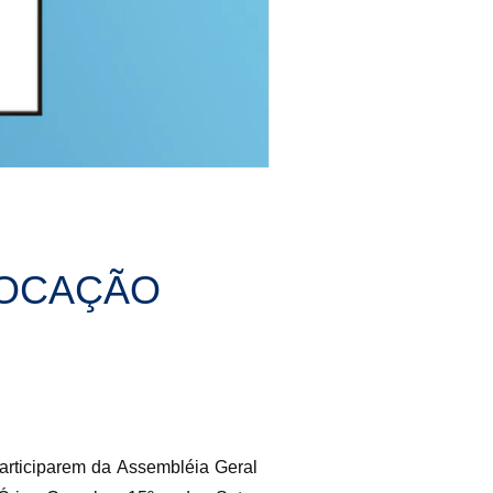
VOCAÇÃO
articiparem da Assembléia Geral