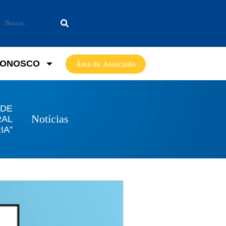
CONOSCO
Área do Associado
 DE
Notícias
RAL
IA”