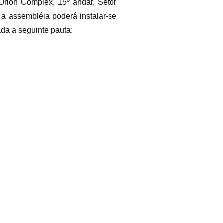
 Órion Complex, 15º andar, Setor
 a assembléia poderá instalar-se
da a seguinte pauta: