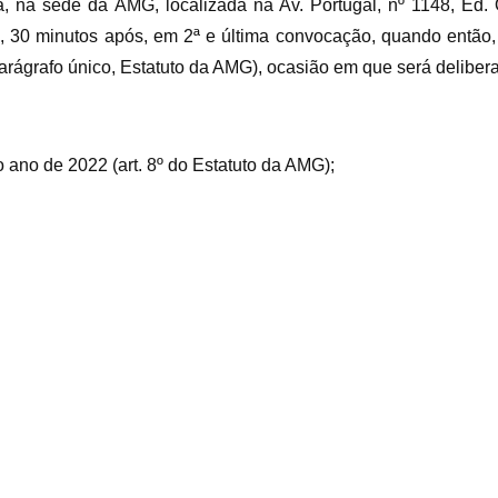
ra, na sede da AMG, localizada na Av. Portugal, nº 1148, Ed.
, 30 minutos após, em 2ª e última convocação, quando então,
rágrafo único, Estatuto da AMG), ocasião em que será delibera
 de 2022 (art. 8º do Estatuto da AMG);