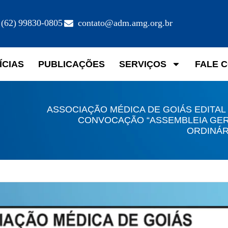
(62) 99830-0805
contato@adm.amg.org.br
ÍCIAS
PUBLICAÇÕES
SERVIÇOS
FALE 
ASSOCIAÇÃO MÉDICA DE GOIÁS EDITAL
CONVOCAÇÃO “ASSEMBLEIA GE
ORDINÁR