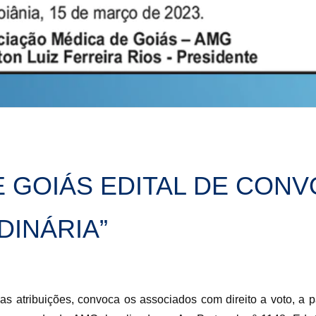
E GOIÁS EDITAL DE CON
DINÁRIA”
s atribuições, convoca os associados com direito a voto, a p