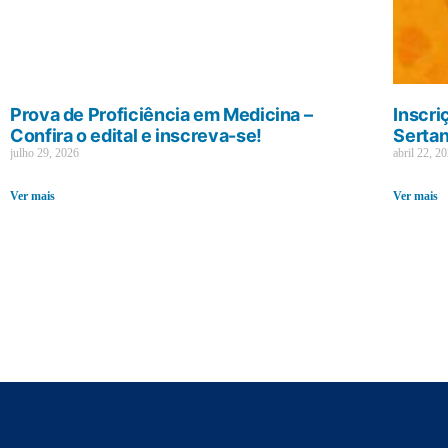
Prova de Proficiência em Medicina –
Inscri
Confira o edital e inscreva-se!
Sertan
julho 29, 2026
abril 22, 2
Ver mais
Ver mais