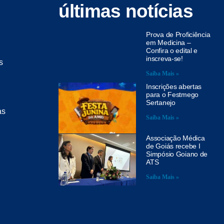
últimas notícias
Prova de Proficiência
em Medicina –
Confira o edital e
inscreva-se!
s
Saiba Mais »
Inscrições abertas
para o Festmego
Sertanejo
as
Saiba Mais »
Associação Médica
de Goiás recebe I
Simpósio Goiano de
ATS
Saiba Mais »