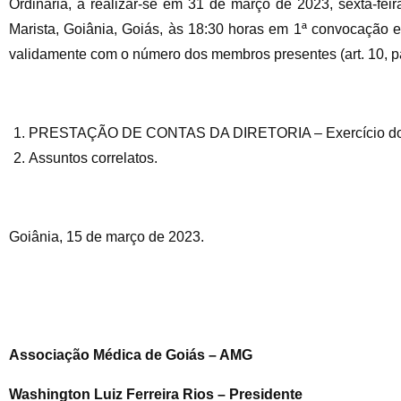
Ordinária, a realizar-se em 31 de março de 2023, sexta-fei
Marista, Goiânia, Goiás, às 18:30 horas em 1ª convocação e
validamente com o número dos membros presentes (art. 10, pa
PRESTAÇÃO DE CONTAS DA DIRETORIA – Exercício do ano
Assuntos correlatos.
Goiânia, 15 de março de 2023.
Associação Médica de Goiás – AMG
Washington Luiz Ferreira Rios – Presidente