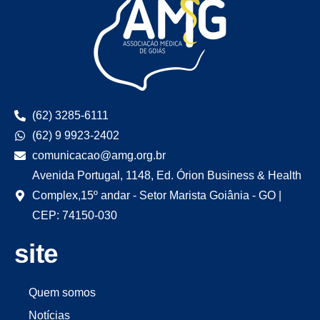
(62) 3285-6111
(62) 9 9923-2402
comunicacao@amg.org.br
Avenida Portugal, 1148, Ed. Órion Business & Health
Complex,15º andar - Setor Marista Goiânia - GO |
CEP: 74150-030
site
Quem somos
Notícias