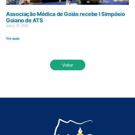
Associação Médica de Goiás recebe I Simpósio
Goiano de ATS
março 16, 2026
Ver mais
Voltar