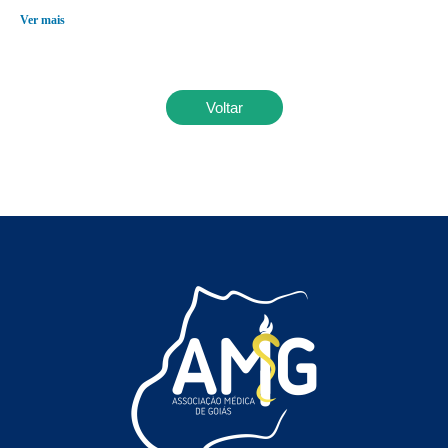
Ver mais
Voltar