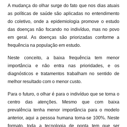
A mudança do olhar surge do fato que nos dias atuais
as políticas de saúde são aplicadas no entendimento
do coletivo, onde a epidemiologia promove o estudo
das doenças não focando no indivíduo, mas no povo
em geral. As doenças são priorizadas conforme a
frequência na população em estudo.
Neste conceito, a baixa frequência tem menor
importância e não entra nas prioridades, e os
diagnósticos e tratamentos trabalham no sentido de
melhor resultado com o menor custo.
Para o futuro, o olhar é para o indivíduo que se torna o
centro das atenções. Mesmo que com baixa
prevalência tenha menor importância para o modelo
anterior, aqui a pessoa humana torna-se 100%. Neste
formato, toda a tecnologia de ponta tem que ser