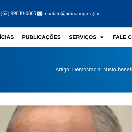
(62) 99830-0805
contato@adm.amg.org.br
ÍCIAS
PUBLICAÇÕES
SERVIÇOS
FALE 
Artigo: Democracia: custo-benef