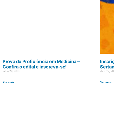
Prova de Proficiência em Medicina –
Inscri
Confira o edital e inscreva-se!
Sertan
julho 29, 2026
abril 22, 2
Ver mais
Ver mais