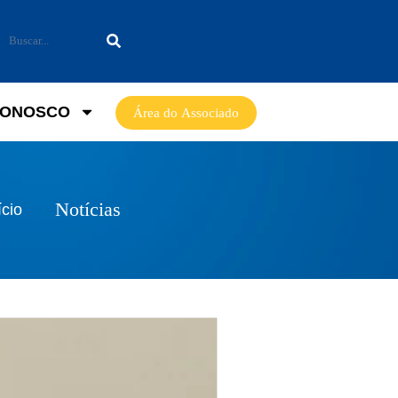
CONOSCO
Área do Associado
Notícias
ício