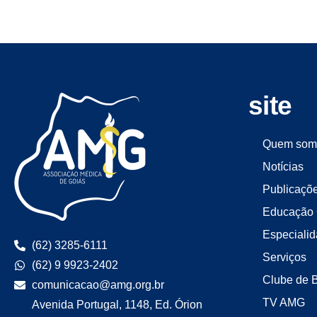
site
Quem som
Notícias
Publicaçõ
Educação 
Especiali
(62) 3285-6111
Serviços
(62) 9 9923-2402
Clube de 
comunicacao@amg.org.br
TV AMG
Avenida Portugal, 1148, Ed. Órion