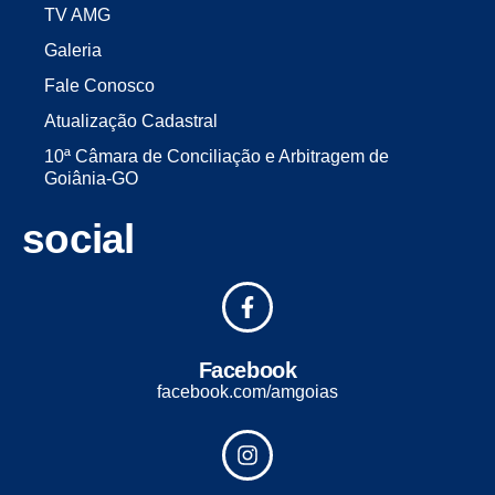
TV AMG
Galeria
Fale Conosco
Atualização Cadastral
10ª Câmara de Conciliação e Arbitragem de
Goiânia-GO
social
Facebook
facebook.com/amgoias