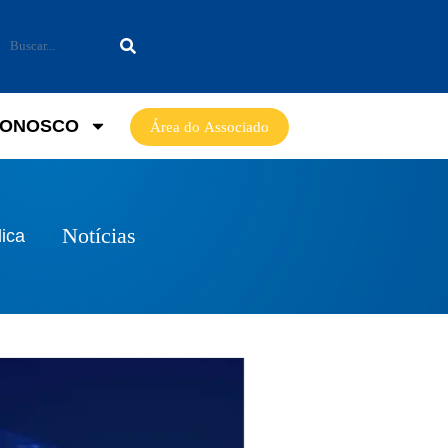
CONOSCO
Área do Associado
Notícias
ica