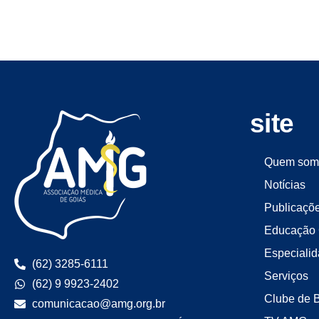
site
Quem som
Notícias
Publicaçõ
Educação 
Especiali
(62) 3285-6111
Serviços
(62) 9 9923-2402
Clube de 
comunicacao@amg.org.br