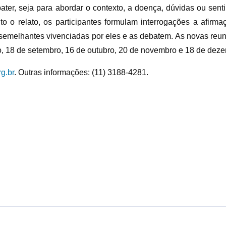
ater, seja para abordar o contexto, a doença, dúvidas ou sen
ito o relato, os participantes formulam interrogações a afir
 semelhantes vivenciadas por eles e as debatem. As novas reu
sto, 18 de setembro, 16 de outubro, 20 de novembro e 18 de de
g.br
. Outras informações: (11) 3188-4281.