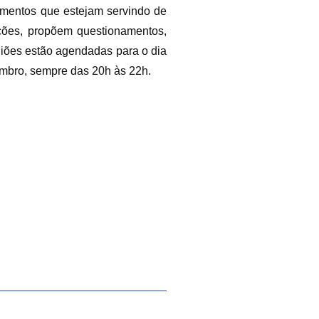
timentos que estejam servindo de
mações, propõem questionamentos,
niões estão agendadas para o dia
zembro, sempre das 20h às 22h.