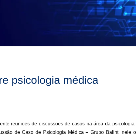
e psicologia médica
ente reuniões de discussões de casos na área da psicologia
são de Caso de Psicologia Médica – Grupo Balint, nele os 