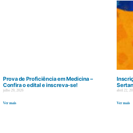
Prova de Proficiência em Medicina –
Inscri
Confira o edital e inscreva-se!
Sertan
julho 29, 2026
abril 22, 2
Ver mais
Ver mais