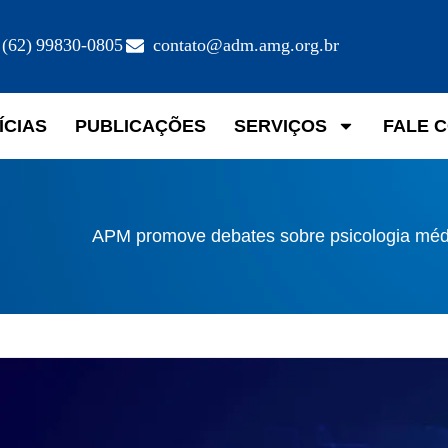
(62) 99830-0805
contato@adm.amg.org.br
ÍCIAS
PUBLICAÇÕES
SERVIÇOS
FALE 
APM promove debates sobre psicologia méd