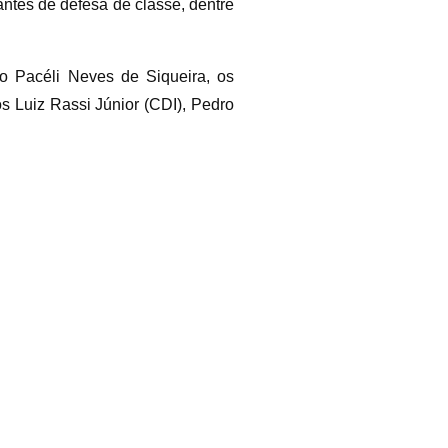
ntes de defesa de classe, dentre
 Pacéli Neves de Siqueira, os
s Luiz Rassi Júnior (CDI), Pedro