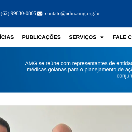
(62) 99830-0805
contato@adm.amg.org.br
ÍCIAS
PUBLICAÇÕES
SERVIÇOS
FALE 
AMG se reúne com representantes de entida
médicas goianas para o planejamento de aç
conjun