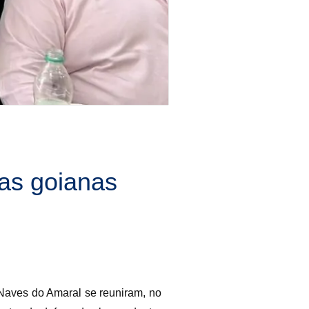
as goianas
 Naves do Amaral se reuniram, no