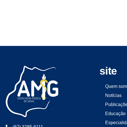
site
Quem som
Notícias
Publicaçõ
Educação 
Especiali
(62) 3285-6111