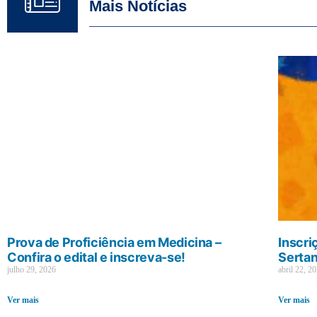
Mais Notícias
Prova de Proficiência em Medicina –
Inscri
Confira o edital e inscreva-se!
Sertan
julho 29, 2026
abril 22, 2
Ver mais
Ver mais