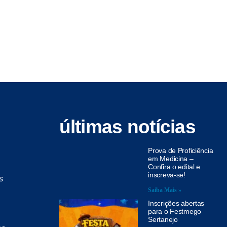
últimas notícias
Prova de Proficiência
em Medicina –
Confira o edital e
inscreva-se!
s
Saiba Mais »
Inscrições abertas
para o Festmego
Sertanejo