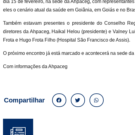
dia 15 de fevereiro, na sede da Ahpaceg, com representantes
eles o cenário atual da saúde em Goiânia, em Goiás e no Brasi
Também estavam presentes o presidente do Conselho Reg
diretores da Ahpaceg, Haikal Helou (presidente) e Valney Lu
Frota e Hugo Frota Filho (Hospital São Francisco de Assis).
O próximo encontro já está marcado e acontecerá na sede d
Com informações da Ahpaceg
Compartilhar