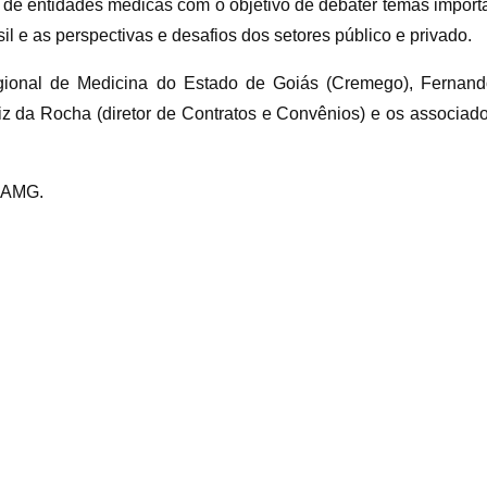
 de entidades médicas com o objetivo de debater temas importa
l e as perspectivas e desafios dos setores público e privado.
ional de Medicina do Estado de Goiás (Cremego), Fernando
iz da Rocha (diretor de Contratos e Convênios) e os associado
a AMG.