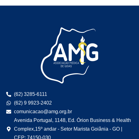
(62) 3285-6111
(62) 9 9923-2402
comunicacao@amg.org.br
Avenida Portugal, 1148, Ed. Órion Business & Health
Complex,15º andar - Setor Marista Goiânia - GO |
CEP: 74150-030