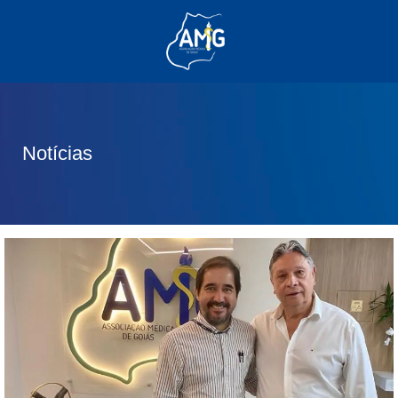
(62) 3285-6111
(62) 99830-0805
contato@adm.amg.org.br
Notícias
Área do Associado