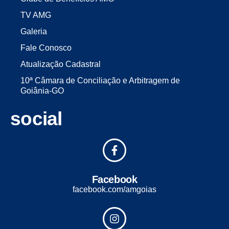
TV AMG
Galeria
Fale Conosco
Atualização Cadastral
10ª Câmara de Conciliação e Arbitragem de
Goiânia-GO
social
Facebook
facebook.com/amgoias