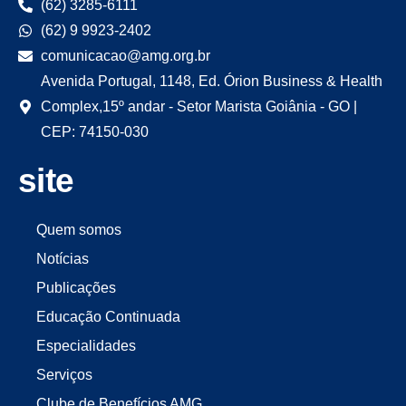
(62) 3285-6111
(62) 9 9923-2402
comunicacao@amg.org.br
Avenida Portugal, 1148, Ed. Órion Business & Health
Complex,15º andar - Setor Marista Goiânia - GO |
CEP: 74150-030
site
Quem somos
Notícias
Publicações
Educação Continuada
Especialidades
Serviços
Clube de Benefícios AMG