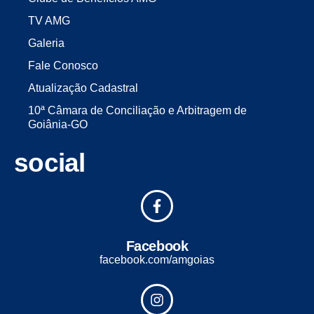
TV AMG
Galeria
Fale Conosco
Atualização Cadastral
10ª Câmara de Conciliação e Arbitragem de
Goiânia-GO
social
Facebook
facebook.com/amgoias