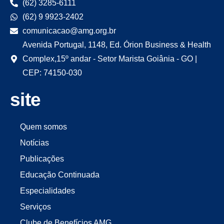
(62) 3285-6111
(62) 9 9923-2402
comunicacao@amg.org.br
Avenida Portugal, 1148, Ed. Órion Business & Health
Complex,15º andar - Setor Marista Goiânia - GO |
CEP: 74150-030
site
Quem somos
Notícias
Publicações
Educação Continuada
Especialidades
Serviços
Clube de Benefícios AMG