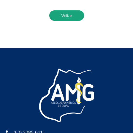
Voltar
(62) 3285-6111