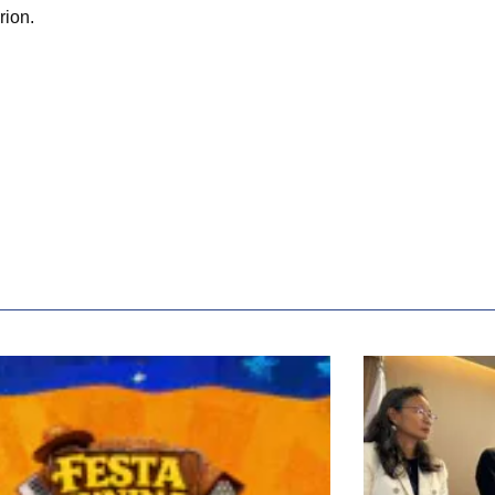
rion.