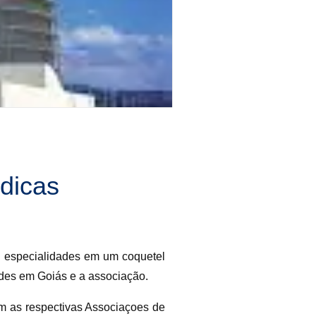
dicas
e especialidades em um coquetel
ades em Goiás e a associação.
m as respectivas Associaçoes de