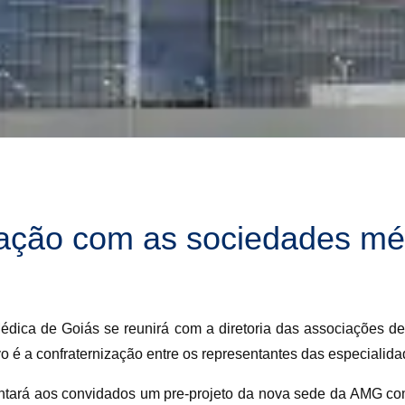
ação com as sociedades mé
Médica de Goiás se reunirá com a diretoria das associações d
vo é a confraternização entre os representantes das especialid
sentará aos convidados um pre-projeto da nova sede da AMG co