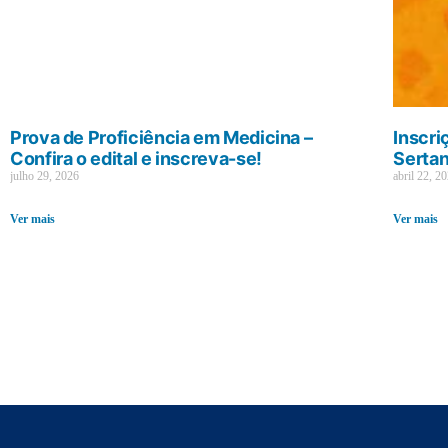
Prova de Proficiência em Medicina –
Inscri
Confira o edital e inscreva-se!
Sertan
julho 29, 2026
abril 22, 2
Ver mais
Ver mais