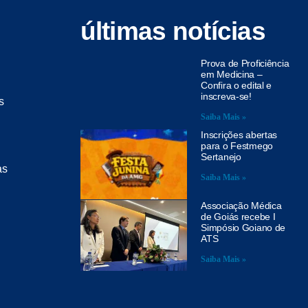
últimas notícias
Prova de Proficiência
em Medicina –
Confira o edital e
inscreva-se!
s
Saiba Mais »
Inscrições abertas
para o Festmego
Sertanejo
as
Saiba Mais »
Associação Médica
de Goiás recebe I
Simpósio Goiano de
ATS
Saiba Mais »