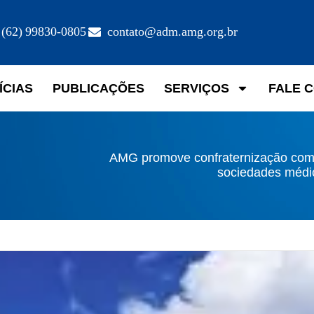
(62) 99830-0805
contato@adm.amg.org.br
ÍCIAS
PUBLICAÇÕES
SERVIÇOS
FALE 
AMG promove confraternização com
sociedades médi