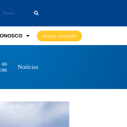
CONOSCO
Área do Associado
 as
Notícias
cas