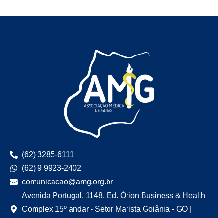
(62) 3285-6111
(62) 9 9923-2402
comunicacao@amg.org.br
Avenida Portugal, 1148, Ed. Órion Business & Health
Complex,15º andar - Setor Marista Goiânia - GO |