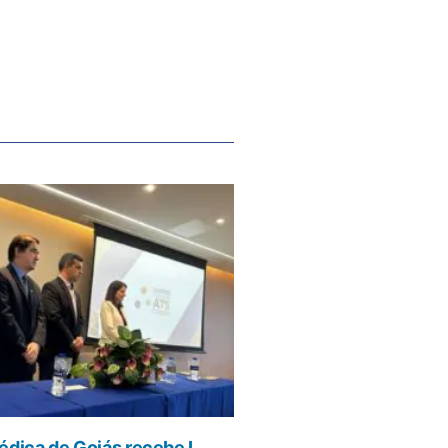
dica de Goiás recebe I