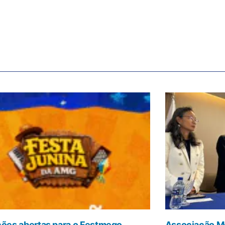
ções abertas para o Festmego
Associação Mé