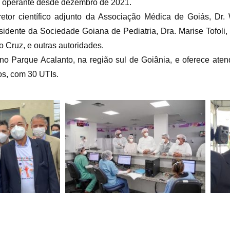
tá operante desde dezembro de 2021.
etor científico adjunto da Associação Médica de Goiás, Dr
idente da Sociedade Goiana de Pediatria, Dra. Marise Tofoli,
o Cruz, e outras autoridades.
no Parque Acalanto, na região sul de Goiânia, e oferece aten
os, com 30 UTIs.