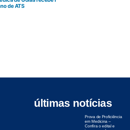
ano de ATS
últimas notícias
Prova de Proficiência
em Medicina –
Confira o edital e