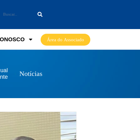
CONOSCO
Área do Associado
dual
Notícias
nte