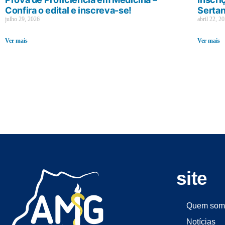
Confira o edital e inscreva-se!
Sertan
julho 29, 2026
abril 22, 2
Ver mais
Ver mais
site
Quem som
Notícias