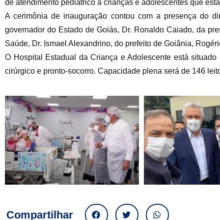
de atendimento pediátrico a crianças e adolescentes que es
A cerimônia de inauguração contou com a presença do dir
governador do Estado de Goiás, Dr. Ronaldo Caiado, da pres
Saúde, Dr. Ismael Alexandrino, do prefeito de Goiânia, Rogéri
O Hospital Estadual da Criança e Adolescente está situado 
cirúrgico e pronto-socorro. Capacidade plena será de 146 leit
Compartilhar