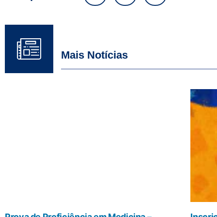
Mais Notícias
Prova de Proficiência em Medicina –
Inscri