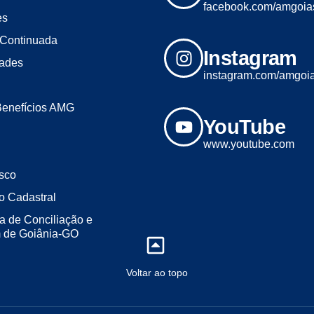
facebook.com/amgoia
es
Continuada
Instagram
dades
instagram.com/amgoi
Benefícios AMG
YouTube
www.youtube.com
sco
o Cadastral
a de Conciliação e
m de Goiânia-GO
Voltar ao topo