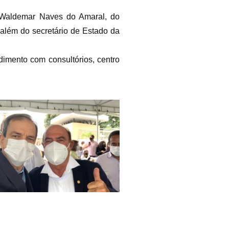
. Waldemar Naves do Amaral, do
 além do secretário de Estado da
dimento com consultórios, centro