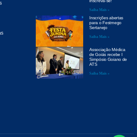
inscreva-se!
s
Saiba Mais »
Inscrições abertas
para o Festmego
Sertanejo
as
Saiba Mais »
Associação Médica
de Goiás recebe I
Simpósio Goiano de
ATS
Saiba Mais »