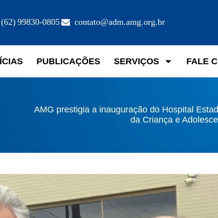
(62) 99830-0805
contato@adm.amg.org.br
ÍCIAS
PUBLICAÇÕES
SERVIÇOS
FALE 
AMG prestigia a inauguração do Hospital Esta
da Criança e Adolesce